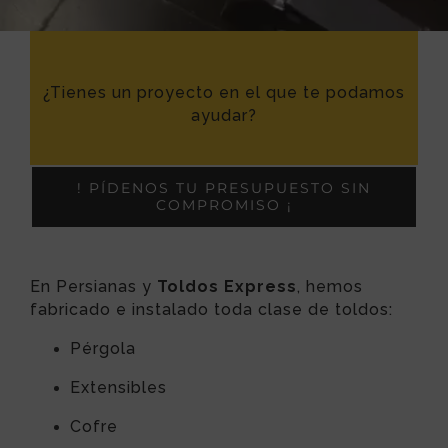
¿Tienes un proyecto en el que te podamos
ayudar?
! PÍDENOS TU PRESUPUESTO SIN
COMPROMISO ¡
En Persianas y
Toldos Express
, hemos
fabricado e instalado toda clase de toldos:
Pérgola
Extensibles
Cofre